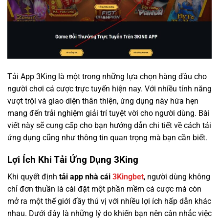
Tải App 3King là một trong những lựa chọn hàng đầu cho
người chơi cá cược trực tuyến hiện nay. Với nhiều tính năng
vượt trội và giao diện thân thiện, ứng dụng này hứa hẹn
mang đến trải nghiệm giải trí tuyệt vời cho người dùng. Bài
viết này sẽ cung cấp cho bạn hướng dẫn chi tiết về cách tải
ứng dụng cũng như thông tin quan trọng mà bạn cần biết.
Lợi Ích Khi Tải Ứng Dụng 3King
Khi quyết định
tải app nhà cái
3Kingbet
, người dùng không
chỉ đơn thuần là cài đặt một phần mềm cá cược mà còn
mở ra một thế giới đầy thú vị với nhiều lợi ích hấp dẫn khác
nhau. Dưới đây là những lý do khiến bạn nên cân nhắc việc