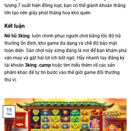
tượng 7 xuất hiện đồng loạt, bạn có thể giành khoản thắng
lớn tạo nên giây phút thăng hoa khó quên.
Kết luận
Nổ hũ 3king
luôn chinh phục người chơi bằng tốc độ trả
thưởng ổn định, kho game đa dạng và chế độ bảo mật
toàn diện. Sân chơi này xứng đáng là nơi để bạn khám phá
vận may và gặt hái lợi ích bất ngờ. Hãy nhanh tay đăng ký
tài khoản
3king .camp
hoặc tìm hiểu thêm về các sản
phẩm khác để tự tin bước vào thế giới game đổi thưởng
thú vị.
15
Th4