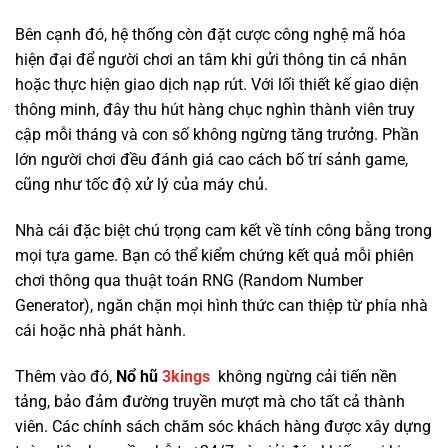
Bên cạnh đó, hệ thống còn đặt cược công nghệ mã hóa
hiện đại để người chơi an tâm khi gửi thông tin cá nhân
hoặc thực hiện giao dịch nạp rút. Với lối thiết kế giao diện
thông minh, đây thu hút hàng chục nghìn thành viên truy
cập mỗi tháng và con số không ngừng tăng trưởng. Phần
lớn người chơi đều đánh giá cao cách bố trí sảnh game,
cũng như tốc độ xử lý của máy chủ.
Nhà cái đặc biệt chú trọng cam kết về tính công bằng trong
mọi tựa game. Bạn có thể kiểm chứng kết quả mỗi phiên
chơi thông qua thuật toán RNG (Random Number
Generator), ngăn chặn mọi hình thức can thiệp từ phía nhà
cái hoặc nhà phát hành.
Thêm vào đó,
Nổ hũ
3kings
không ngừng cải tiến nền
tảng, bảo đảm đường truyền mượt mà cho tất cả thành
viên. Các chính sách chăm sóc khách hàng được xây dựng