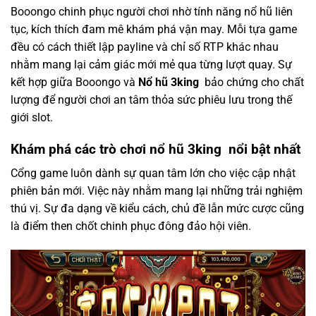
Booongo chinh phục người chơi nhờ tính năng nổ hũ liên
tục, kích thích đam mê khám phá vận may. Mỗi tựa game
đều có cách thiết lập payline và chỉ số RTP khác nhau
nhằm mang lại cảm giác mới mẻ qua từng lượt quay. Sự
kết hợp giữa Booongo và
Nổ hũ 3king
bảo chứng cho chất
lượng để người chơi an tâm thỏa sức phiêu lưu trong thế
giới slot.
Khám phá các trò chơi nổ hũ 3king nổi bật nhất
Cổng game luôn dành sự quan tâm lớn cho việc cập nhật
phiên bản mới. Việc này nhằm mang lại những trải nghiệm
thú vị. Sự đa dạng về kiểu cách, chủ đề lẫn mức cược cũng
là điểm then chốt chinh phục đông đảo hội viên.